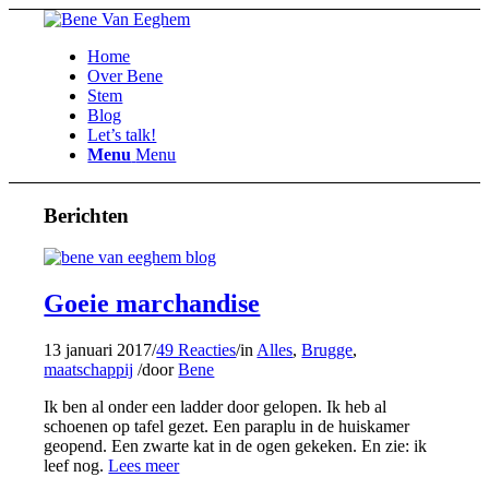
Home
Over Bene
Stem
Blog
Let’s talk!
Menu
Menu
Berichten
Goeie marchandise
13 januari 2017
/
49 Reacties
/
in
Alles
,
Brugge
,
maatschappij
/
door
Bene
Ik ben al onder een ladder door gelopen. Ik heb al
schoenen op tafel gezet. Een paraplu in de huiskamer
geopend. Een zwarte kat in de ogen gekeken. En zie: ik
leef nog.
Lees meer