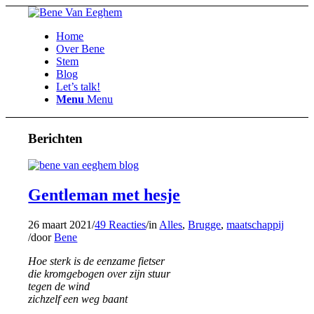
Home
Over Bene
Stem
Blog
Let’s talk!
Menu
Menu
Berichten
Gentleman met hesje
26 maart 2021
/
49 Reacties
/
in
Alles
,
Brugge
,
maatschappij
/
door
Bene
Hoe sterk is de eenzame fietser
die kromgebogen over zijn stuur
tegen de wind
zichzelf een weg baant